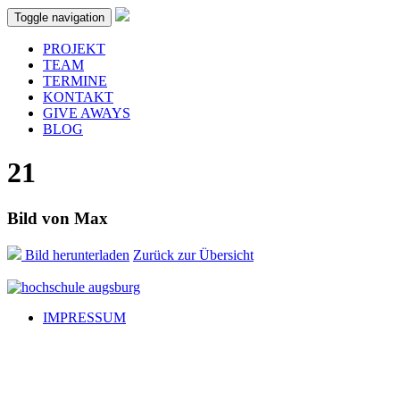
Skip to main content
Toggle navigation
PROJEKT
TEAM
TERMINE
KONTAKT
GIVE AWAYS
BLOG
21
Bild von
Max
Bild herunterladen
Zurück zur Übersicht
IMPRESSUM