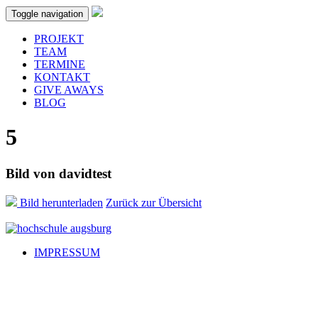
Skip to main content
Toggle navigation
PROJEKT
TEAM
TERMINE
KONTAKT
GIVE AWAYS
BLOG
5
Bild von
davidtest
Bild herunterladen
Zurück zur Übersicht
IMPRESSUM