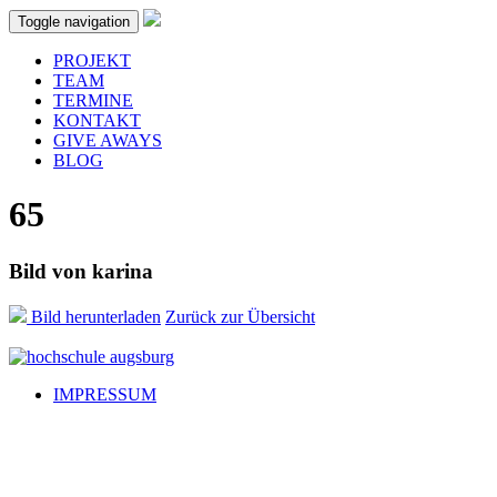
Skip to main content
Toggle navigation
PROJEKT
TEAM
TERMINE
KONTAKT
GIVE AWAYS
BLOG
65
Bild von
karina
Bild herunterladen
Zurück zur Übersicht
IMPRESSUM